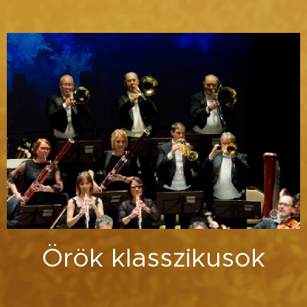
Örök klasszikusok